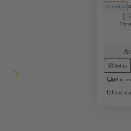
pa
Inicie sesión
Comp
Notas
Muestra
Consulta