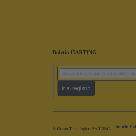
Boletín HARTING
Ir al registro
Imprint
Pol
© Grupo Tecnológico HARTING