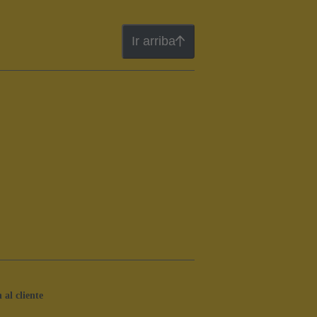
Ir arriba
 al cliente