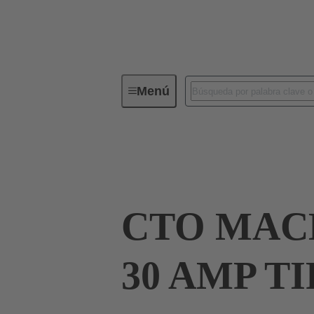
Menú
Conectividad de dispositivos
Co
Terminación de placa madre a tarjeta hija
CTO MAC
30 AMP T