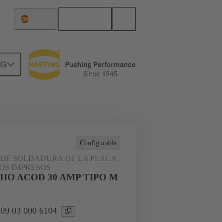
Español
España
NG
rcuitos
Productos
Configurable
DE SOLDADURA DE LA PLACA
OS IMPRESOS
HO ACOD 30 AMP TIPO M
 09 03 000 6104