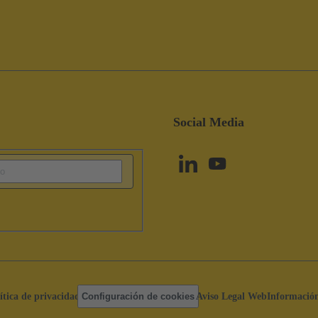
Social Media
ítica de privacidad
Configuración de cookies
Aviso Legal Web
Información