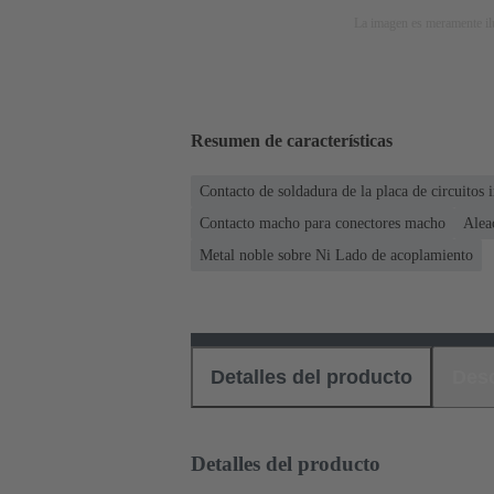
La imagen es meramente ilu
Resumen de características
Contacto de soldadura de la placa de circuitos 
Contacto macho para conectores macho
Alea
Metal noble sobre Ni Lado de acoplamiento
Detalles del producto
Des
Detalles del producto