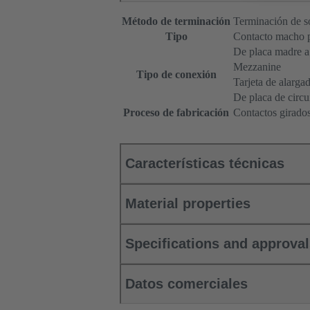
Método de terminación
Terminación de s
Tipo
Contacto macho 
De placa madre a 
Mezzanine
Tipo de conexión
Tarjeta de alarga
De placa de circu
Proceso de fabricación
Contactos girado
Características técnicas
Material properties
Specifications and approva
Datos comerciales