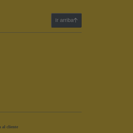
Ir arriba
 al cliente