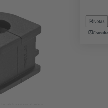
Notas
Consulta
. Consulte la descripción del producto.