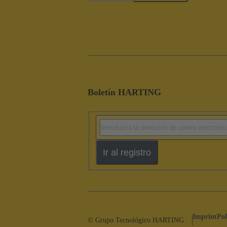
Boletín HARTING
Ir al registro
Imprint
Pol
© Grupo Tecnológico HARTING