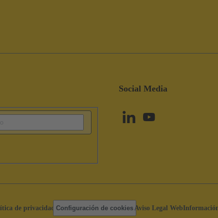
Social Media
ítica de privacidad
Configuración de cookies
Aviso Legal Web
Información