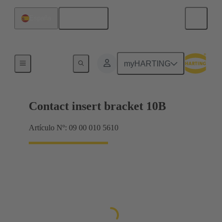
Español
España
Productos
myHARTING
Contact insert bracket 10B
Artículo Nº: 09 00 010 5610