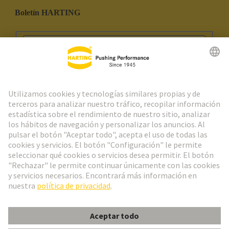
Boletín HARTING
Ir al registro
Social Media
Español
España
© Grupo Tecnológico HARTING