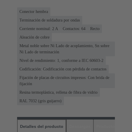
Conector hembra
Terminación de soldadura por ondas
Corriente nominal: ‌2 A
Contactos: 64
Recto
Aleación de cobre
Metal noble sobre Ni Lado de acoplamiento, Sn sobre
Ni Lado de terminación
Nivel de rendimiento: 1, conforme a IEC 60603-2
Codificación: Codificación con pérdida de contactos
Fijación de placas de circuitos impresos: Con brida de
fijación
Resina termoplástica, rellena de fibra de vidrio
RAL 7032 (gris guijarro)
Detalles del producto
Descargas
Productos relaci