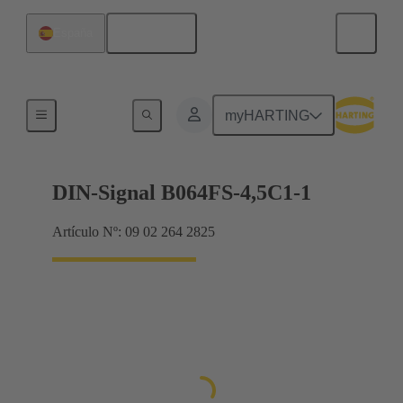
Español
España
Terminación de placa madre a tarjeta hija
myHARTING
DIN-Signal B064FS-4,5C1-1
Artículo Nº: 09 02 264 2825