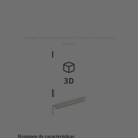
La imagen es meramente ilustrativa. Consulte la descripción del
producto.
Resumen de características