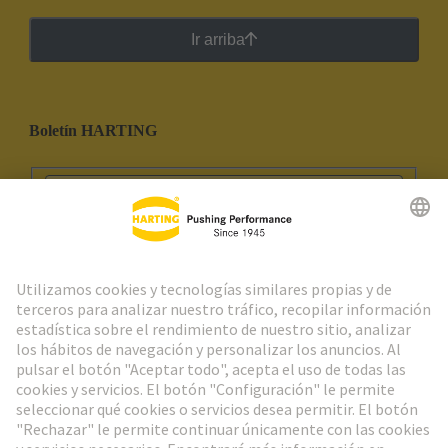
Ir arriba
Boletín HARTING
Ir al registro
Social Media