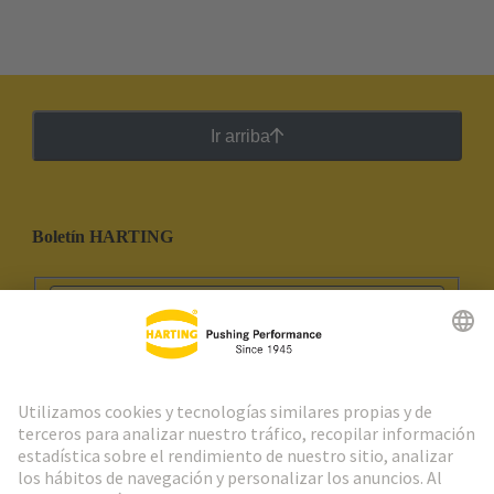
Ir arriba
Boletín HARTING
Ir al registro
Social Media