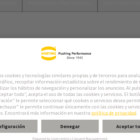
cargas
Productos relacionados
Distribuidore
o