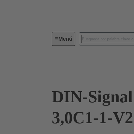
Menú
Conectividad de dispositivos
Co
Terminación de placa madre a tarjeta hija
DIN-Signa
3,0C1-1-V2