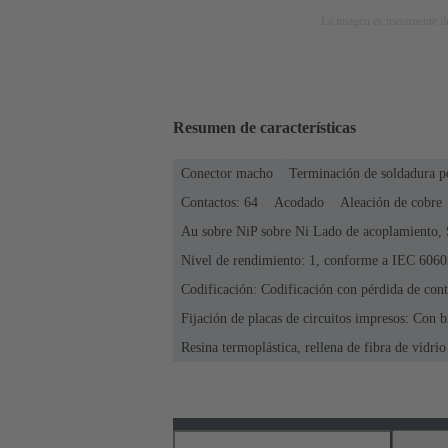
La imagen es meramente ilu
Resumen de características
Conector macho
Terminación de soldadura p
Contactos: 64
Acodado
Aleación de cobre
Au sobre NiP sobre Ni Lado de acoplamiento, 
Nivel de rendimiento: 1, conforme a IEC 6060
Codificación: Codificación con pérdida de conta
Fijación de placas de circuitos impresos: Con b
Resina termoplástica, rellena de fibra de vidrio