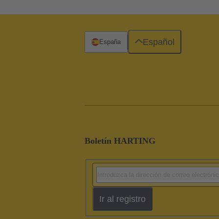
Español
España
Boletín HARTING
Ir al registro