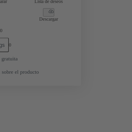
arar
Lista de deseos
Descargar
0
gs
0
 gratuita
 sobre el producto