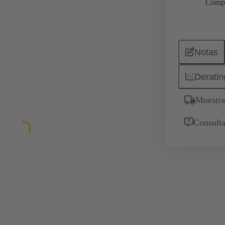
Comp
Notas
Deratin
Muestra
Consulta