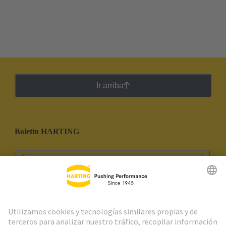
Ir arriba
Boletín HARTING
Ir al registro
Social Media