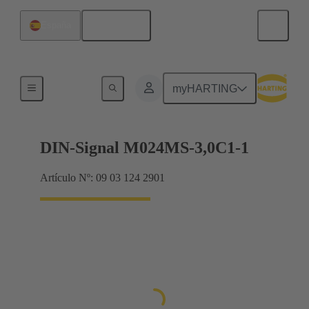
Español
España
Terminación de placa madre a tarjeta hija
myHARTING
DIN-Signal M024MS-3,0C1-1
Artículo Nº: 09 03 124 2901