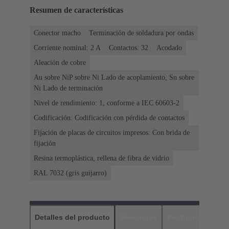
Resumen de características
Conector macho
Terminación de soldadura por ondas
Corriente nominal: ‌2 A
Contactos: 32
Acodado
Aleación de cobre
Au sobre NiP sobre Ni Lado de acoplamiento, Sn sobre
Ni Lado de terminación
Nivel de rendimiento: 1, conforme a IEC 60603-2
Codificación: Codificación con pérdida de contactos
Fijación de placas de circuitos impresos: Con brida de
fijación
Resina termoplástica, rellena de fibra de vidrio
RAL 7032 (gris guijarro)
Detalles del producto
Descargas
Productos relaci