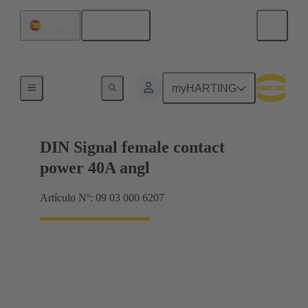
Español
España
Terminación de placa madre a tarjeta hija
myHARTING
DIN Signal female contact
power 40A angl
Artículo Nº: 09 03 000 6207