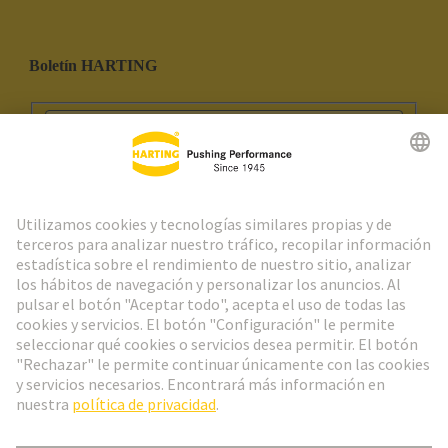
Boletín HARTING
Ir al registro
Social Media
Español
España