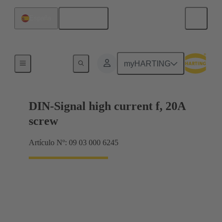
Español
España
Terminación de placa madre a tarjeta hija
myHARTING
DIN-Signal high current f, 20A
screw
Artículo Nº: 09 03 000 6245