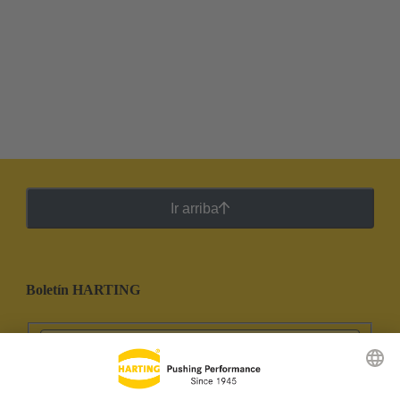
Ir arriba
Boletín HARTING
Ir al registro