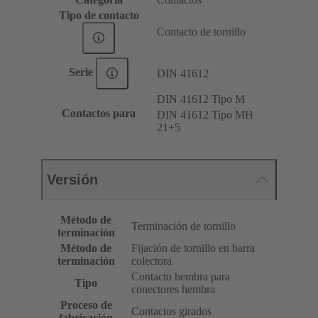
Tipo de contacto
Contacto de tornillo
Serie
DIN 41612
DIN 41612 Tipo M
Contactos para
DIN 41612 Tipo MH
21+5
Versión
Método de
Terminación de tornillo
terminación
Método de
Fijación de tornillo en barra
terminación
colectora
Contacto hembra para
Tipo
conectores hembra
Proceso de
Contactos girados
fabricación