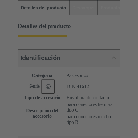
Detalles del producto
Descargas
Productos relaci
Detalles del producto
Identificación
Categoría
Accesorios
Serie
DIN 41612
Tipo de accesorio
Envoltura de contacto
para conectores hembra
tipo C
Descripción del
accesorio
para conectores macho
tipo R