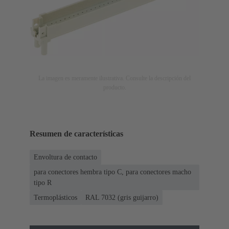
La imagen es meramente ilustrativa. Consulte la descripción del
producto.
Resumen de características
Envoltura de contacto
para conectores hembra tipo C, para conectores macho
tipo R
Termoplásticos
RAL 7032 (gris guijarro)