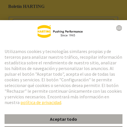
Boletín HARTING
Ir al registro
Social Media
Español
España
© Grupo Tecnológico HARTING