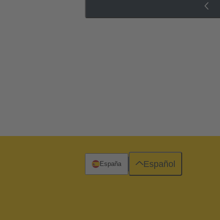
Español
España