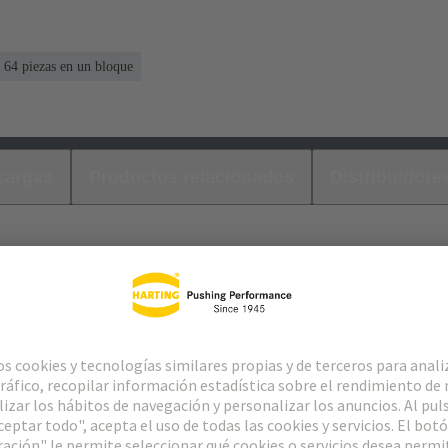
64 piezas en un bloque
cargas
Productos relacionados
Distribuidore