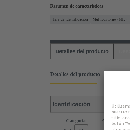
Resumen de características
Tira de identificación
Multicontorno (MK)
Detalles del producto
Des
Detalles del producto
Identificación
Categoría
Accesorios