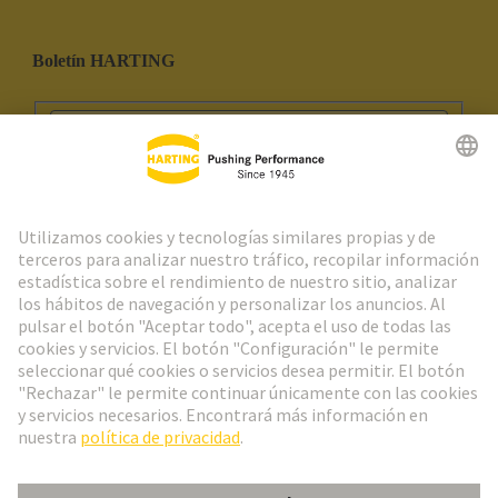
Boletín HARTING
Ir al registro
Social Media
Español
España