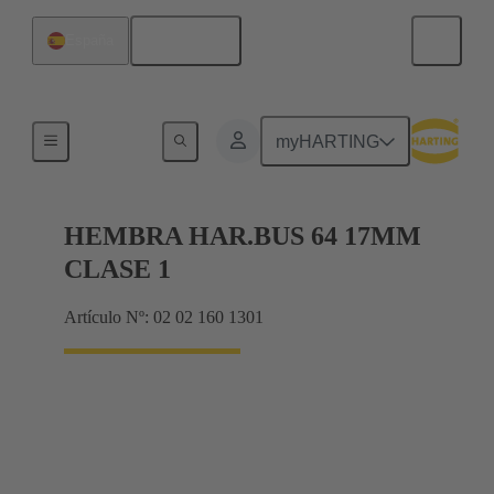
Español
España
Terminación de placa madre a tarjeta hija
myHARTING
HEMBRA HAR.BUS 64 17MM
CLASE 1
Artículo Nº: 02 02 160 1301