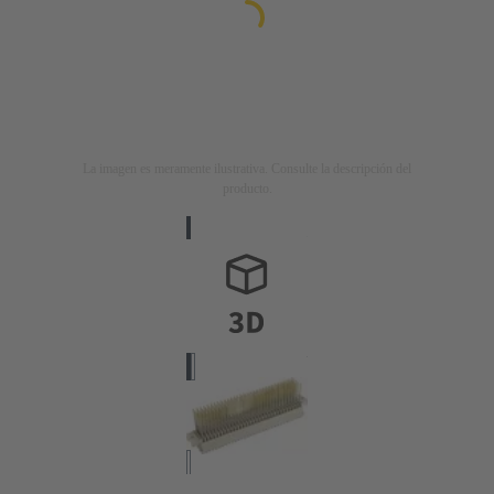
La imagen es meramente ilustrativa. Consulte la descripción del
producto.