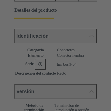
Detalles del producto
Identificación
Categoría
Conectores
Elemento
Conector hembra
Serie
har-bus® 64
Descripción del contacto
Recto
Versión
Método de
Terminación de
terminación
introducción a presión