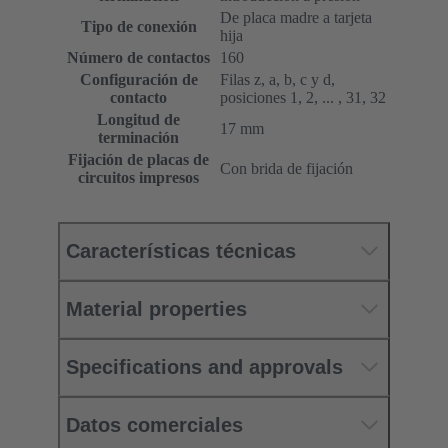
De placa madre a tarjeta
Tipo de conexión
hija
Número de contactos
160
Configuración de
Filas z, a, b, c y d,
contacto
posiciones 1, 2, ... , 31, 32
Longitud de
17 mm
terminación
Fijación de placas de
Con brida de fijación
circuitos impresos
Características técnicas
Material properties
Specifications and approvals
Datos comerciales