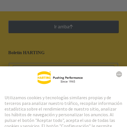
Ir arriba
Boletín HARTING
Ir al registro
Social Media