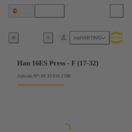
Español
España
Corrientes hasta 16 A
myHARTING
Han 16ES Press - F (17-32)
Artículo Nº: 09 33 016 2788