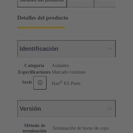
Detalles del producto
Descargas
Productos relaci
Detalles del producto
Identificación
Categoría
Aislantes
Especificaciones
Marcado continuo
®
Serie
Han
ES Press
Versión
Método de
Terminación de borne de cepo
terminación