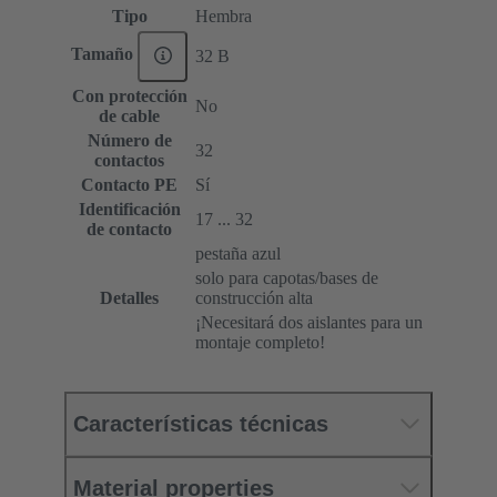
Tipo
Hembra
Tamaño
32 B
Con protección
No
de cable
Número de
32
contactos
Contacto PE
Sí
Identificación
17 ... 32
de contacto
pestaña azul
solo para capotas/bases de
Detalles
construcción alta
¡Necesitará dos aislantes para un
montaje completo!
Características técnicas
Material properties