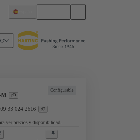
Español
España
NG
a aplicaciones industriales
Configurable
-M
 09 33 024 2616
ra ver precios y disponibilidad.