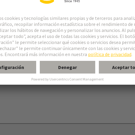
orne de cepo