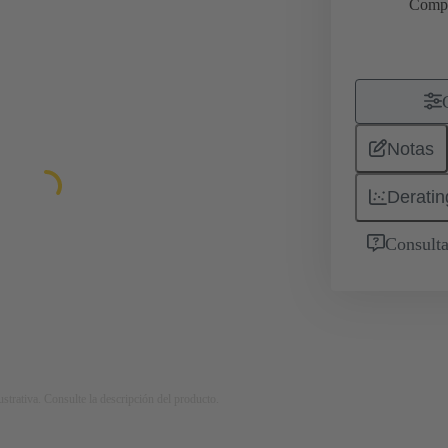
Comp
Notas
Deratin
Consulta
strativa. Consulte la descripción del producto.