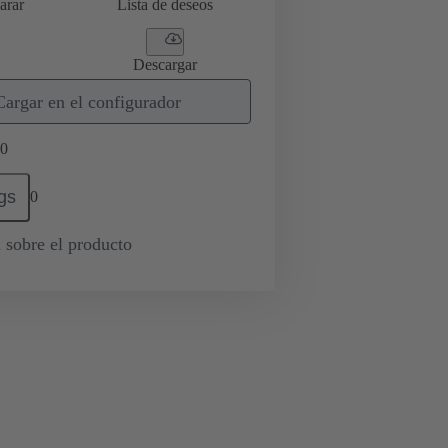
arar
Lista de deseos
Descargar
Cargar en el configurador
0
gs
0
 sobre el producto