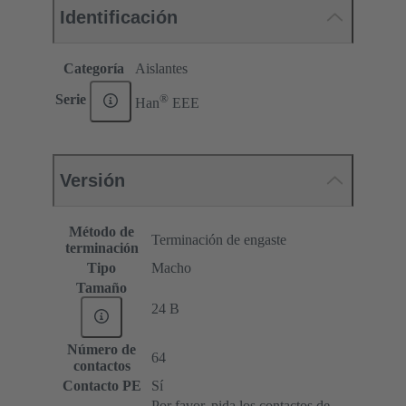
Identificación
Categoría
Aislantes
®
Serie
Han
EEE
Versión
Método de
Terminación de engaste
terminación
Tipo
Macho
Tamaño
24 B
Número de
64
contactos
Contacto PE
Sí
Por favor, pida los contactos de