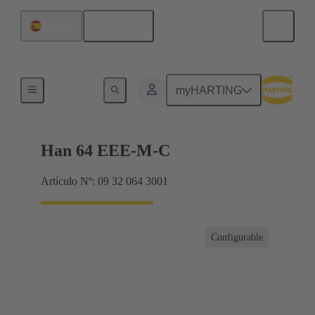
Español
España
Corrientes hasta 16 A
myHARTING
Han 64 EEE-M-C
Artículo Nº: 09 32 064 3001
Configurable