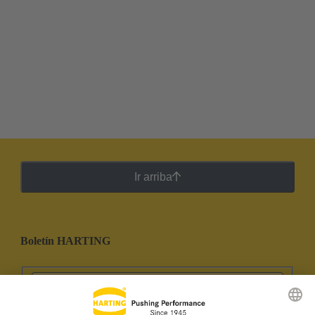
Ir arriba
Boletín HARTING