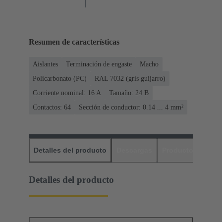
Resumen de características
Aislantes
Terminación de engaste
Macho
Policarbonato (PC)
RAL 7032 (gris guijarro)
Corriente nominal: ‌16 A
Tamaño: 24 B
Contactos: 64
Sección de conductor: 0.14 ... 4 mm²
Detalles del producto
Descargas
Productos relaci
Detalles del producto