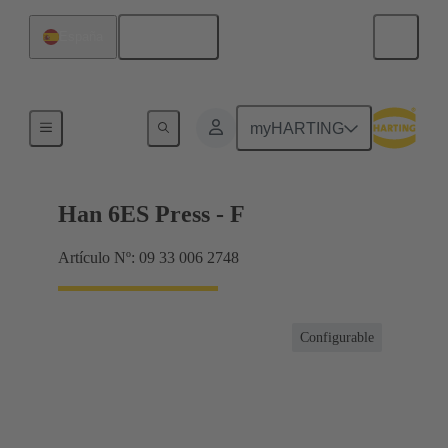
Español
España
Corrientes hasta 16 A
myHARTING
Han 6ES Press - F
Artículo Nº: 09 33 006 2748
Configurable