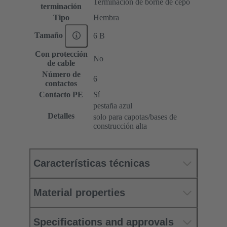
Terminación de borne de cepo
terminación
Tipo
Hembra
Tamaño
6 B
Con protección
No
de cable
Número de
6
contactos
Contacto PE
Sí
pestaña azul
Detalles
solo para capotas/bases de
construcción alta
Características técnicas
Material properties
Specifications and approvals