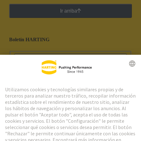
Ir arriba
Boletín HARTING
Ir al registro
Social Media