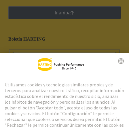
Ir arriba
Boletín HARTING
Ir al registro
Social Media