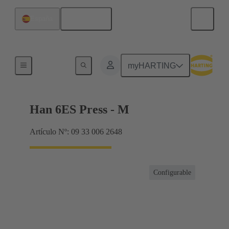
Español
España
Corrientes hasta 16 A
myHARTING
Han 6ES Press - M
Artículo Nº: 09 33 006 2648
Configurable