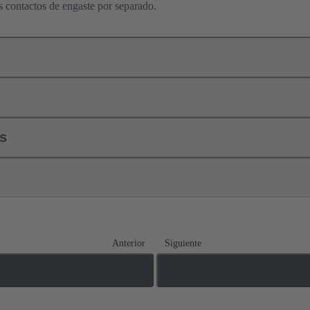
os contactos de engaste por separado.
ls
Anterior
Siguiente