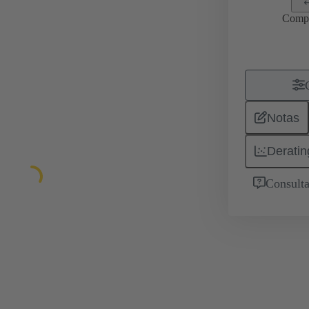
Comp
Notas
Deratin
Consulta