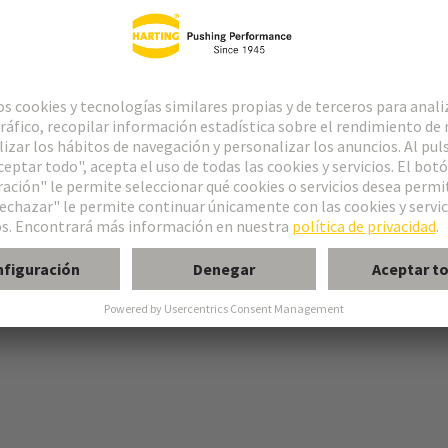
ngaste