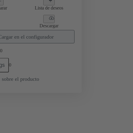
arar
Lista de deseos
Descargar
Cargar en el configurador
0
gs
0
 sobre el producto