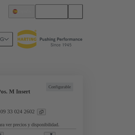
Español
España
NG
a aplicaciones industriales
Configurable
os. M Insert
 09 33 024 2602
ra ver precios y disponibilidad.