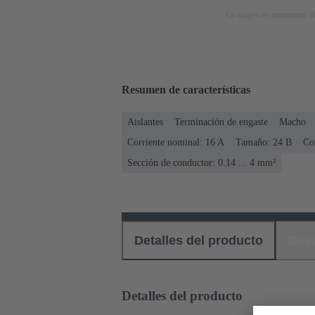
La imagen es meramente ilu
Resumen de características
Aislantes
Terminación de engaste
Macho
Corriente nominal: ‌16 A
Tamaño: 24 B
Co
Sección de conductor: 0.14 ... 4 mm²
Detalles del producto
Des
Detalles del producto