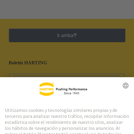
Ir arriba
Boletín HARTING
Ir al registro
Social Media