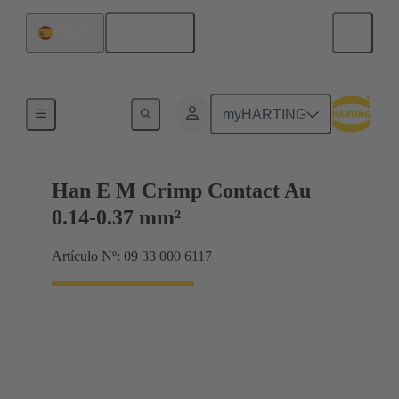
Español
España
Eléctrico
myHARTING
Han E M Crimp Contact Au
0.14-0.37 mm²
Artículo Nº: 09 33 000 6117