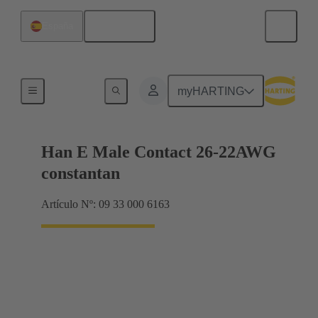
Español
España
Eléctrico
myHARTING
Han E Male Contact 26-22AWG
constantan
Artículo Nº: 09 33 000 6163