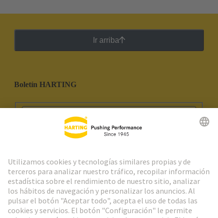
Ir arriba
Boletín HARTING
Ir al registro
Social Media