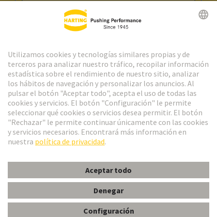
Ir al registro
Social Media
Español
España
© Grupo Tecnológico HARTING
Configuración de cookies
Imprint
Política de privacidad
Aviso Legal Web
Información al cliente