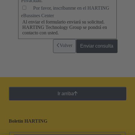
Privacidad.
Por favor, inscríbanme en el HARTING
eBussines Center
Al enviar el formulario enviará su solicitud.
HARTING Technology Group se pondrá en
contacto con usted.
Volver
Enviar consulta
Ir arriba
Boletín HARTING