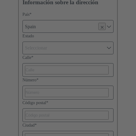
Información sobre la dirección
País
*
Spain
Estado
Seleccionar
Calle
*
Número
*
Código postal
*
Ciudad
*