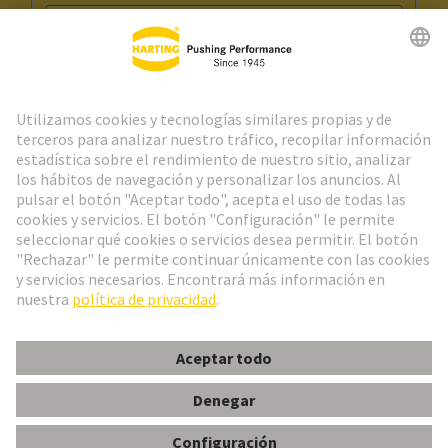
Ir al registro
Social Media
Español
España
© Grupo Tecnológico HARTING
Configuración de cookies
Imprint
Política de privacidad
Aviso Legal Web
Información al cliente