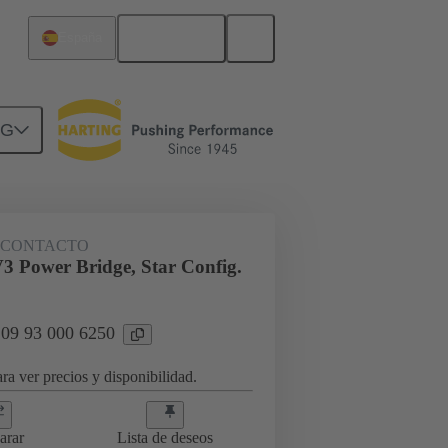
Español
España
NG
09 93 000 6250
 CONTACTO
Power Bridge, Star Config.
 09 93 000 6250
ra ver precios y disponibilidad.
arar
Lista de deseos