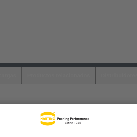
cargas
Productos relacionados
Distribuidore