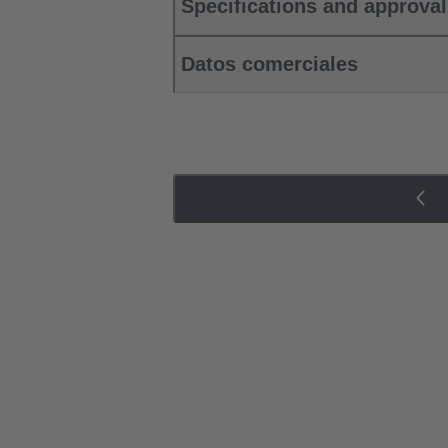
Specifications and approva
Datos comerciales