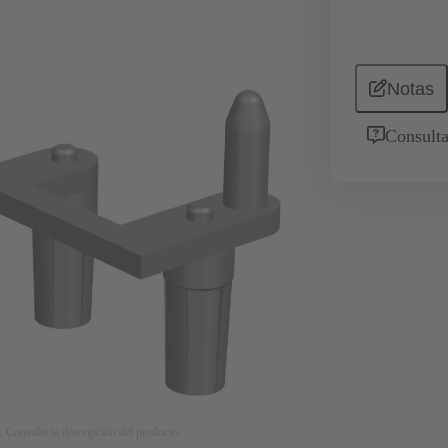
Notas
Consulta
. Consulte la descripción del producto.