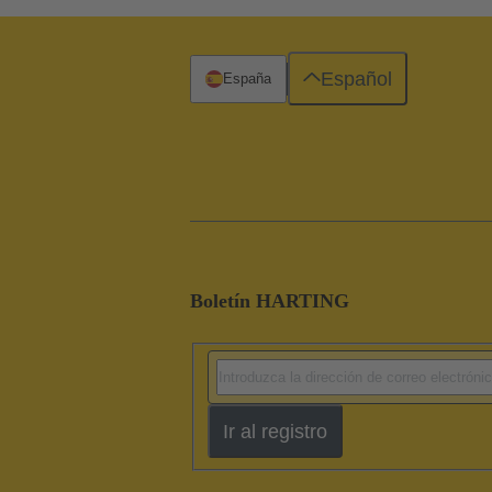
Español
España
Boletín HARTING
Ir al registro