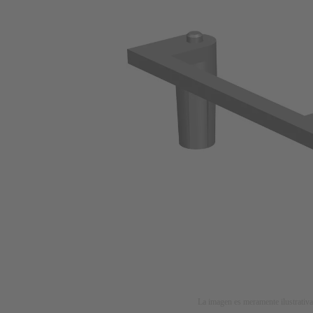
La imagen es meramente ilustrativa