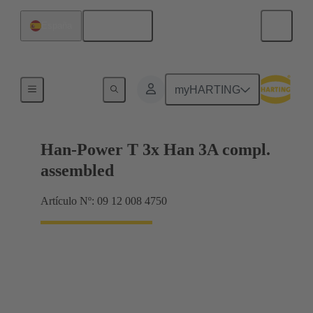
Español
España
Productos
myHARTING
Han-Power T 3x Han 3A compl.
assembled
Artículo Nº: 09 12 008 4750