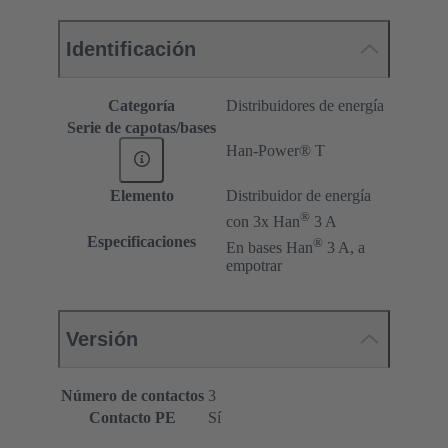
Identificación
Categoría
Distribuidores de energía
Serie de capotas/bases
Han-Power® T
Elemento
Distribuidor de energía
®
con 3x Han
3 A
Especificaciones
®
En bases Han
3 A, a
empotrar
Versión
Número de contactos
3
Contacto PE
Sí