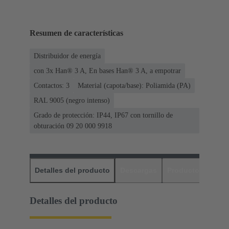
Resumen de características
Distribuidor de energía
con 3x Han® 3 A, En bases Han® 3 A, a empotrar
Contactos: 3
Material (capota/base): Poliamida (PA)
RAL 9005 (negro intenso)
Grado de protección: IP44, IP67 con tornillo de
obturación 09 20 000 9918
Detalles del producto
Descargas
Productos relaci
Detalles del producto