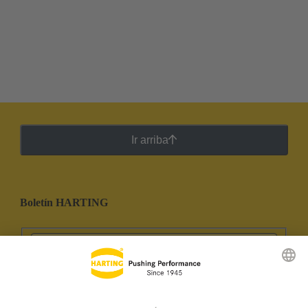
Ir arriba
Boletín HARTING
Ir al registro