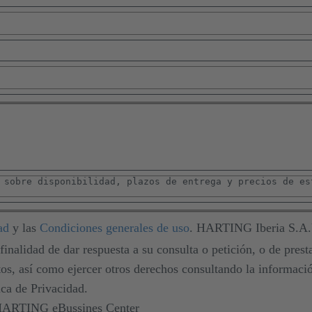
ad
y las
Condiciones generales de uso
. HARTING Iberia S.A.U
 finalidad de dar respuesta a su consulta o petición, o de prest
atos, así como ejercer otros derechos consultando la informaci
ica de Privacidad.
 HARTING eBussines Center