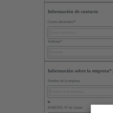
Información de contacto
Correo electrónico
*
Teléfono
*
Información sobre la empresa*.
Nombre de la empresa
o
HARTING Nº de cliente