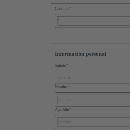
Cantidad
*
Información personal
Saludo
*
Saludo
Nombre
*
Apellido
*