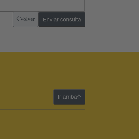
Volver
Enviar consulta
Ir arriba