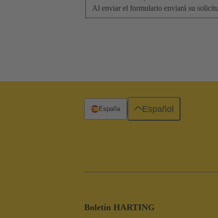
Al enviar el formulario enviará su soli
Español
España
Boletín HARTING