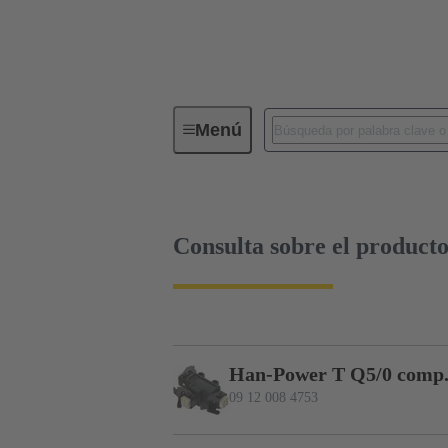
Menú
Serie
Productos
09 12 00
Consulta sobre el product
Han-Power T Q5/0 comp.
09 12 008 4753