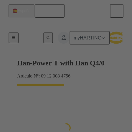
Español
España
Productos
myHARTING
Han-Power T with Han Q4/0
Artículo Nº: 09 12 008 4756