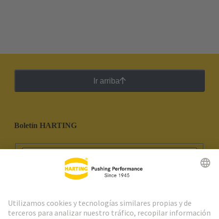
Ir arriba
Boletín HARTING
Ir al registro
Social Media