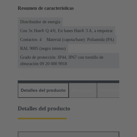
Resumen de características
Distribuidor de energía
Con 3x Han® Q 4/0, En bases Han® 3 A, a empotrar
Contactos: 4
Material (capota/base): Poliamida (PA)
RAL 9005 (negro intenso)
Grado de protección: IP44, IP67 con tornillo de
obturación 09 20 000 9918
Detalles del producto
Descargas
Productos relaci
Detalles del producto