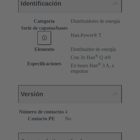
Identificación
Categoría
Distribuidores de energía
Serie de capotas/bases
Han-Power® T
Elemento
Distribuidor de energía
®
Con 3x Han
Q 4/0
Especificaciones
®
En bases Han
3 A, a
empotrar
Versión
Número de contactos
4
Contacto PE
No