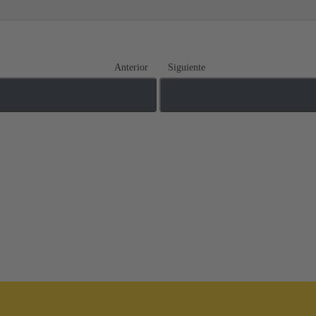
Anterior
Siguiente