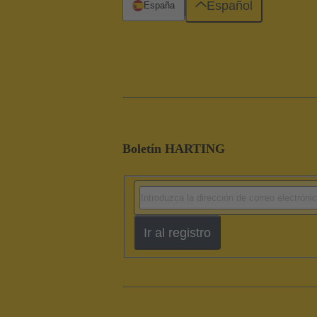
Español
España
Boletín HARTING
Ir al registro