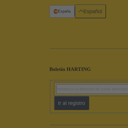
Español
España
Boletín HARTING
Ir al registro