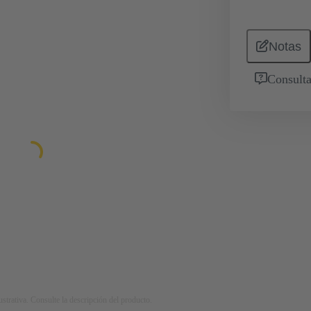
Notas
Consulta
strativa. Consulte la descripción del producto.