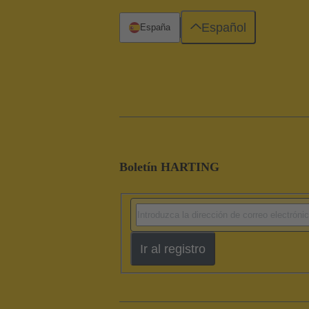
Español
España
Boletín HARTING
Ir al registro