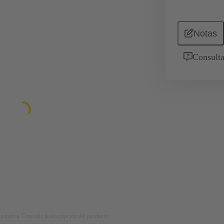
Notas
Consulta
strativa. Consulte la descripción del producto.