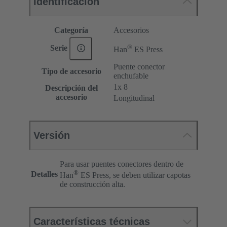
Identificación
Categoría
Accesorios
®
Serie
Han
ES Press
Puente conector
Tipo de accesorio
enchufable
1x 8
Descripción del
accesorio
Longitudinal
Versión
Para usar puentes conectores dentro de
®
Detalles
Han
ES Press, se deben utilizar capotas
de construcción alta.
Características técnicas