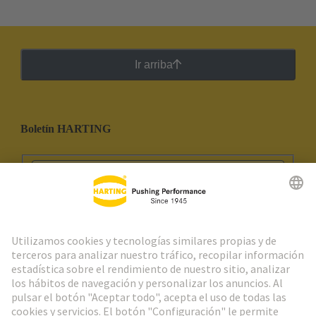
Ir arriba
Boletín HARTING
Ir al registro
Social Media