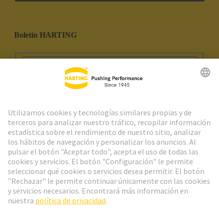
Boletín HARTING
Ir al registro
Social Media
Español
España