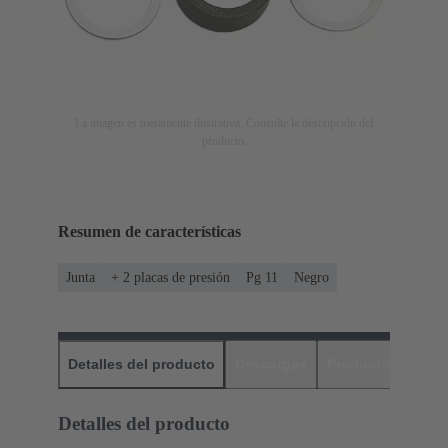
La imagen es meramente ilustrativa. Consulte la descripción del
producto.
Resumen de características
Junta
+ 2 placas de presión
Pg 11
Negro
Detalles del producto
Descargas
Productos relaci
Detalles del producto