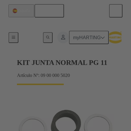
Español
España
Prensaestopas
myHARTING
KIT JUNTA NORMAL PG 11
Artículo Nº: 09 00 000 5020