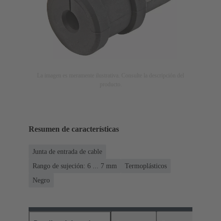
La imagen es meramente ilustrativa. Consulte la descripción del
producto.
Resumen de características
Junta de entrada de cable
Rango de sujeción: 6 ... 7 mm
Termoplásticos
Negro