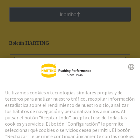
Ir arriba
Boletín HARTING
Ir al registro
Social Media