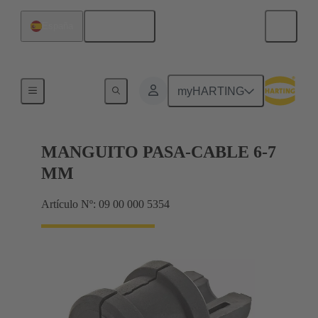
Español
España
Juntas
myHARTING
MANGUITO PASA-CABLE 6-7
MM
Artículo Nº: 09 00 000 5354