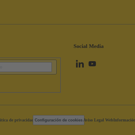
Social Media
ítica de privacidad
Configuración de cookies
Aviso Legal Web
Información