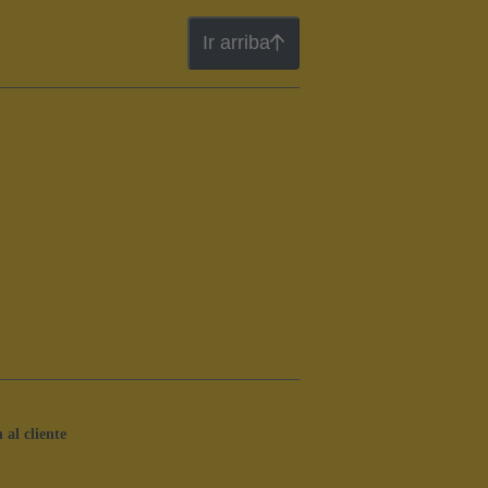
Ir arriba
 al cliente