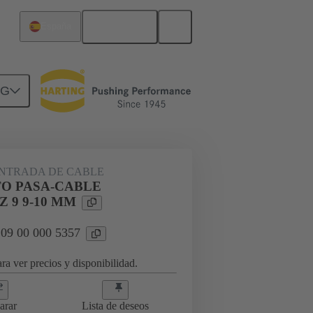
Español
España
NG
9 00 000 5357
ENTRADA DE CABLE
O PASA-CABLE
Z 9 9-10 MM
 09 00 000 5357
ra ver precios y disponibilidad.
arar
Lista de deseos