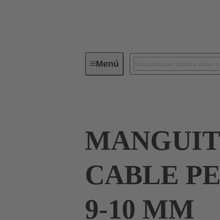
Menú
Conectores industriales / Han®
MANGUIT
CABLE PE
9-10 MM