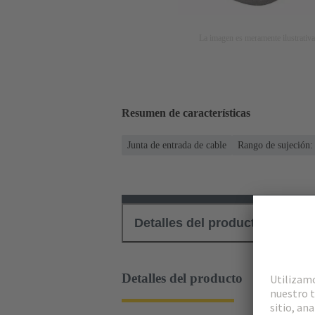
La imagen es meramente ilustrativa
Resumen de características
Junta de entrada de cable
Rango de sujeción:
Detalles del producto
Des
Detalles del producto