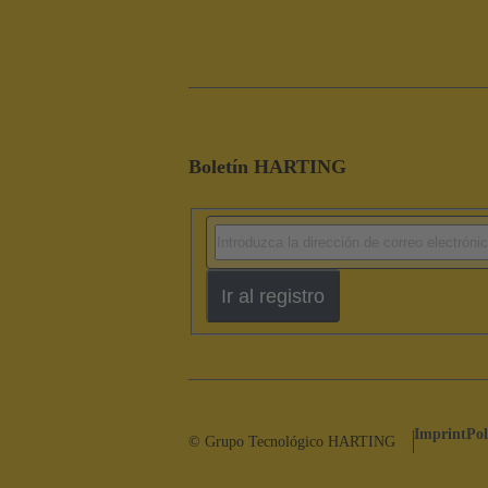
Boletín HARTING
Ir al registro
Imprint
Pol
© Grupo Tecnológico HARTING