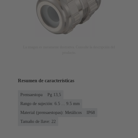
La imagen es meramente ilustrativa. Consulte la descripción del
producto.
Resumen de características
Prensaestopa
Pg 13,5
Rango de sujeción: 6.5 ... 9.5 mm
Material (prensaestopas): Metálicos
IP68
Tamaño de llave: 22