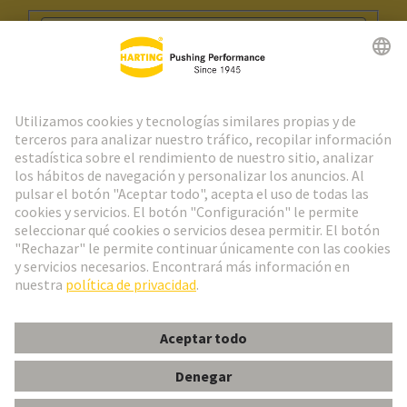
Ir al registro
Social Media
Español
España
© Grupo Tecnológico HARTING
Configuración de cookies
Imprint
Política de privacidad