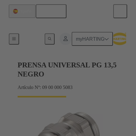
Español
España
Prensaestopas
myHARTING
PRENSA UNIVERSAL PG 13,5
NEGRO
Artículo Nº: 09 00 000 5083