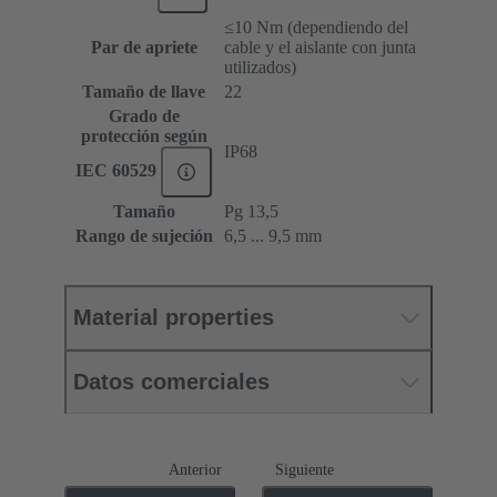
≤10 Nm (dependiendo del
Par de apriete
cable y el aislante con junta
utilizados)
Tamaño de llave
22
Grado de
protección según
IP68
IEC 60529
Tamaño
Pg 13,5
Rango de sujeción
6,5 ... 9,5 mm
Material properties
Datos comerciales
Anterior
Siguiente