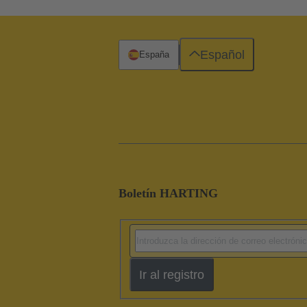
Español
España
Boletín HARTING
Ir al registro