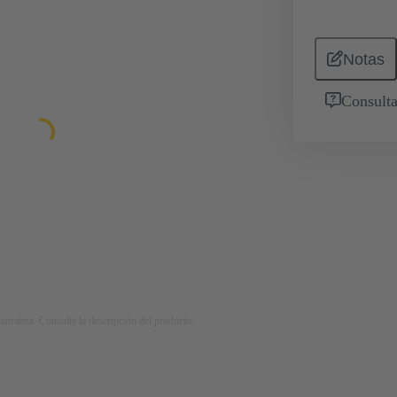
Notas
Consulta
strativa. Consulte la descripción del producto.