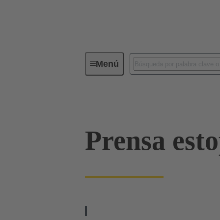
Menú
Conectores industriales / Han®
Prensa est