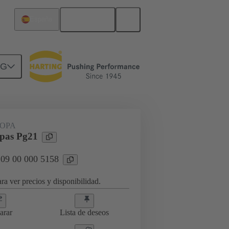
Español
España
NG
09 00 000 5158
OPA
opas Pg21
 09 00 000 5158
ra ver precios y disponibilidad.
arar
Lista de deseos