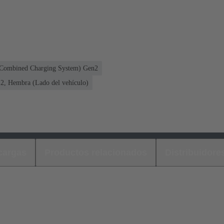
(Combined Charging System) Gen2
, Hembra (Lado del vehículo)
cargas
Productos relacionados
Distribuidore