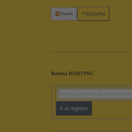
Español
España
Boletín HARTING
Ir al registro