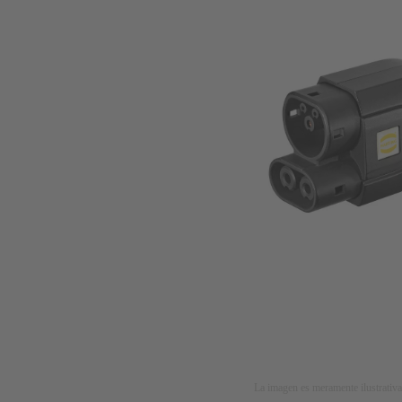
La imagen es meramente ilustrativa