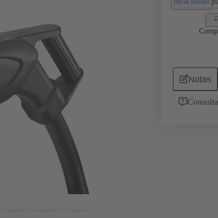
pa
Inicie sesión
Comp
Notas
Consulta
. Consulte la descripción del producto.