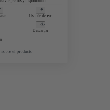
ra ver precios y disponibilidad.
arar
Lista de deseos
Descargar
0
 sobre el producto