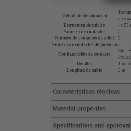
Termin
Método de terminación
no sep
Estructura de núcleo
4x 55 
Número de contactos
5
Numero de contactos de señal
2
Numero de contactos de potencia
3
Signal
Configuración de contacto
Power
Detalles
También
Longitud de cable
3 m
Características técnicas
Material properties
Specifications and approva