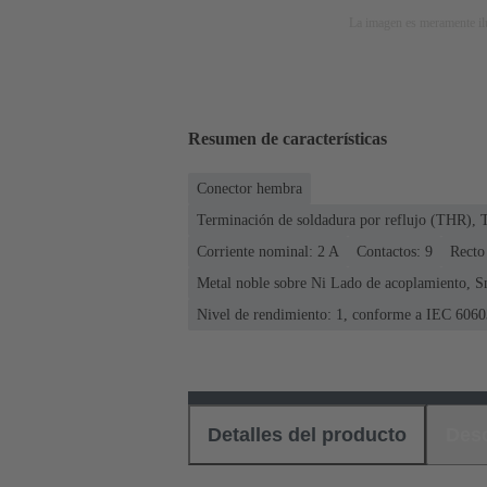
La imagen es meramente ilu
Resumen de características
Conector hembra
Terminación de soldadura por reflujo (THR), 
Corriente nominal: ‌2 A
Contactos: 9
Recto
Metal noble sobre Ni Lado de acoplamiento, S
Nivel de rendimiento: 1, conforme a IEC 6060
Detalles del producto
Des