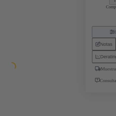
Comp
Notas
Deratin
Muestra
Consulta