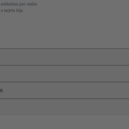
 soldadura por ondas
 tarjeta hija
ls