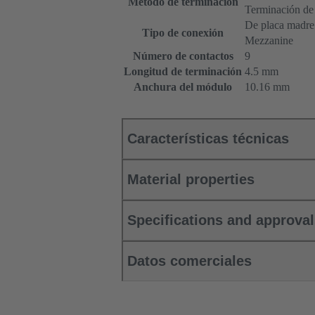
Método de terminación
Terminación de
De placa madre a
Tipo de conexión
Mezzanine
Número de contactos
9
Longitud de terminación
4.5 mm
Anchura del módulo
10.16 mm
Características técnicas
Material properties
Specifications and approva
Datos comerciales