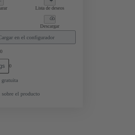
arar
Lista de deseos
Descargar
Cargar en el configurador
0
gs
0
 gratuita
 sobre el producto