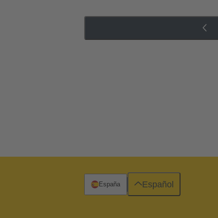
Español
España