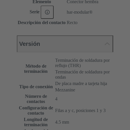
Elemento
Conector hembra
Serie
har-modular®
Descripción del contacto
Recto
Versión
Terminación de soldadura por
reflujo (THR)
Método de
terminación
Terminación de soldadura por
ondas
De placa madre a tarjeta hija
Tipo de conexión
Mezzanine
Número de
4
contactos
Configuración de
Filas a y c, posiciones 1 y 3
contacto
Longitud de
4.5 mm
terminación