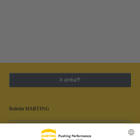
Ir arriba
Boletín HARTING