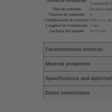
Método de terminación
Terminación d
Tipo de conexión
De placa madre
Número de contactos
4
Configuración de contacto
Filas a y c, p
Longitud de terminación
3 mm
Anchura del módulo
10.16 mm
Características técnicas
Material properties
Specifications and approva
Datos comerciales