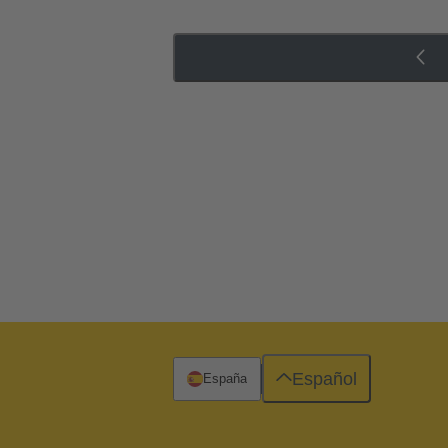
Español
España