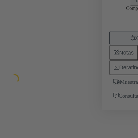
Comp
Notas
Deratin
Muestra
Consulta