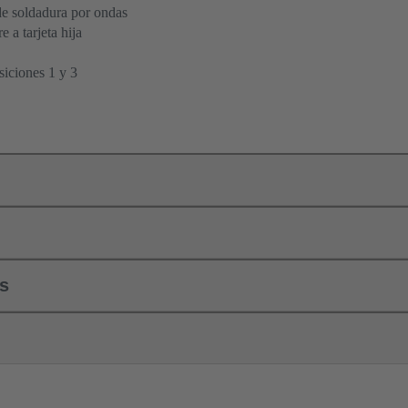
e soldadura por ondas
 a tarjeta hija
osiciones 1 y 3
ls