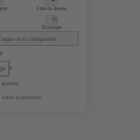
arar
Lista de deseos
Descargar
Cargar en el configurador
0
gs
0
 gratuita
 sobre el producto