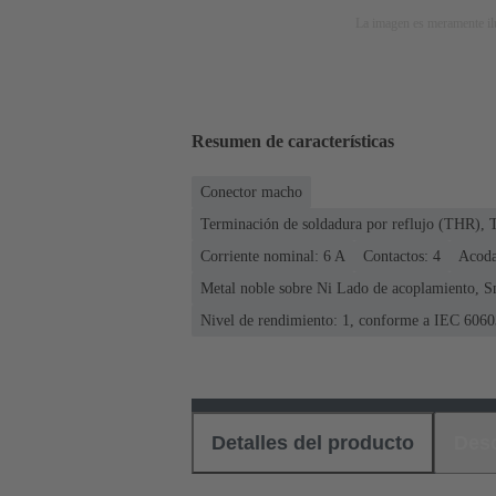
La imagen es meramente ilu
Resumen de características
Conector macho
Terminación de soldadura por reflujo (THR), 
Corriente nominal: ‌6 A
Contactos: 4
Acod
Metal noble sobre Ni Lado de acoplamiento, S
Nivel de rendimiento: 1, conforme a IEC 6060
Detalles del producto
Des