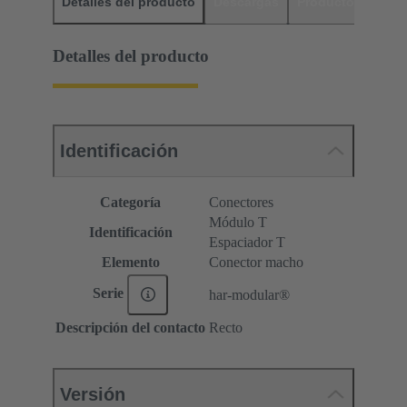
Detalles del producto
Descargas
Productos relaci
Detalles del producto
Identificación
Categoría
Conectores
Módulo T
Identificación
Espaciador T
Elemento
Conector macho
Serie
har-modular®
Descripción del contacto
Recto
Versión