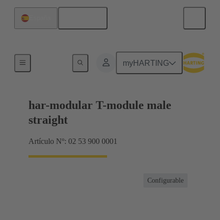
Español
España
Productos
myHARTING
har-modular T-module male
straight
Artículo Nº: 02 53 900 0001
Configurable