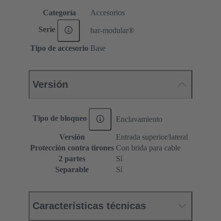
Categoría
Accesorios
Serie
har-modular®
Tipo de accesorio
Base
Versión
Tipo de bloqueo
Enclavamiento
Versión
Entrada superior/lateral
Protección contra tirones
Con brida para cable
2 partes
Sí
Separable
Sí
Características técnicas