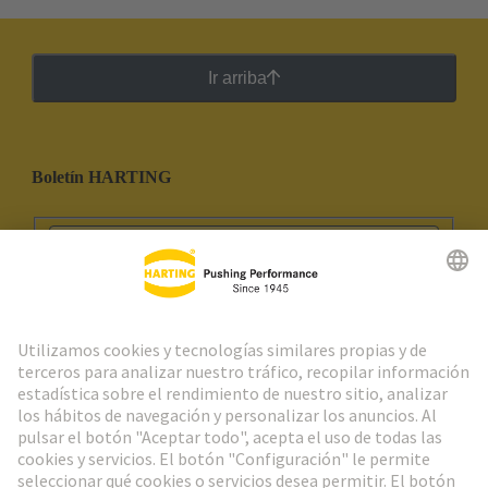
Ir arriba
Boletín HARTING
Ir al registro
Social Media