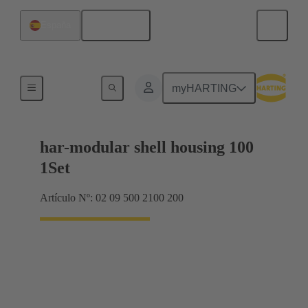
Español
España
Productos
myHARTING
har-modular shell housing 100
1Set
Artículo Nº: 02 09 500 2100 200