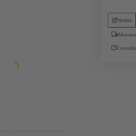
Notas
Muestra
Consulta
strativa. Consulte la descripción del producto.