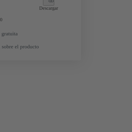
Descargar
0
 gratuita
 sobre el producto