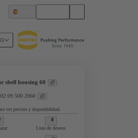
Español
España
NG
r shell housing 60
 02 09 500 2060
ra ver precios y disponibilidad.
arar
Lista de deseos