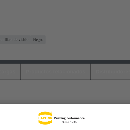
n fibra de vidrio
Negro
cargas
Productos relacionados
Distribuidore