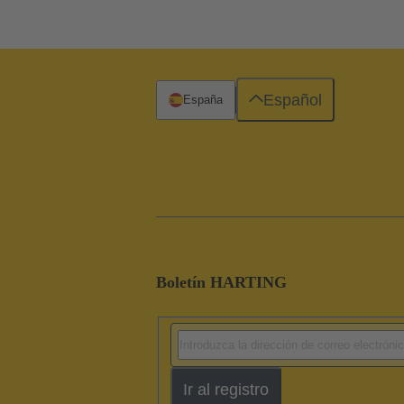
Español
España
Boletín HARTING
Ir al registro