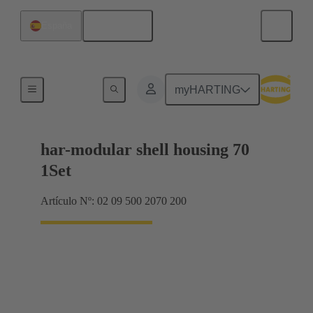
Español
España
Productos
myHARTING
har-modular shell housing 70
1Set
Artículo Nº: 02 09 500 2070 200