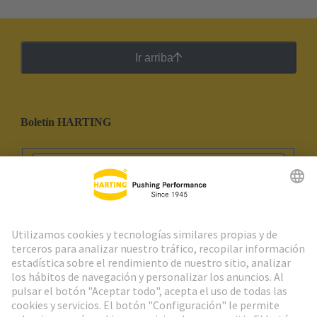
Ir arriba
Boletín HARTING
Ir al registro
Social Media