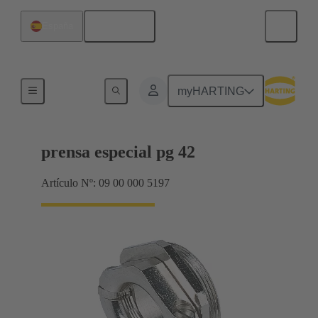
Español
España
Prensaestopas
myHARTING
prensa especial pg 42
Artículo Nº: 09 00 000 5197