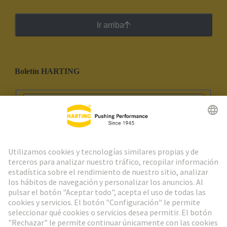
Ir arriba
Boletín HARTING
Ir al registro
Social Media