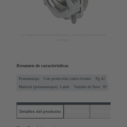
La imagen es meramente ilustrativa. Consulte la descripción del
producto.
Resumen de características
Prensaestopa
Con protección contra tirones
Pg 42
Material (prensaestopas): Latón
Tamaño de llave: 59
Detalles del producto
Descargas
Productos relaci