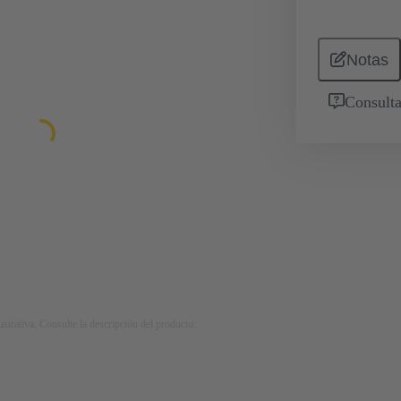
Notas
Consulta
strativa. Consulte la descripción del producto.