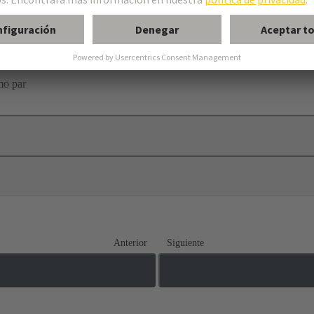
mo par
Anterior
Siguiente