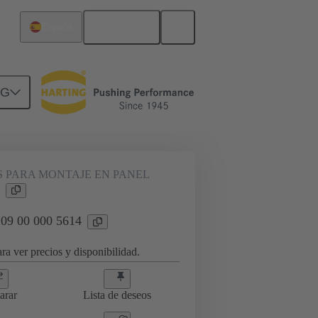
Español
España
NG
 PARA MONTAJE EN PANEL
 09 00 000 5614
ra ver precios y disponibilidad.
arar
Lista de deseos