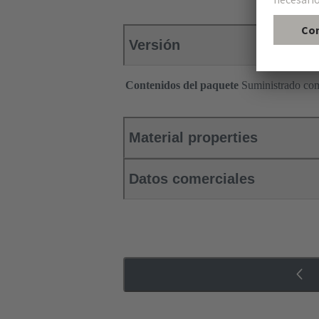
Versión
Contenidos del paquete
Suministrado co
Material properties
Datos comerciales