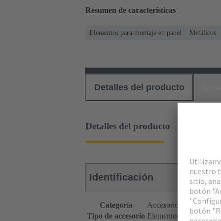
Resumen de características
Elementos para montaje en panel
Metálicos
Detalles del producto
Des
Detalles del producto
Identificación
Categoría
Accesorios
Tipo de accesorio
Elementos para montaje