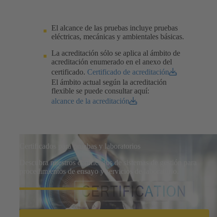
El alcance de las pruebas incluye pruebas
eléctricas, mecánicas y ambientales básicas.
La acreditación sólo se aplica al ámbito de
acreditación enumerado en el anexo del
certificado.
Certificado de acreditación
El ámbito actual según la acreditación
flexible se puede consultar aquí:
alcance de la acreditación
Certificados para pruebas y laboratorios
Descubra nuestros certificados de sistemas de gestión para
procedimientos de ensayo y servicios de laboratorio.