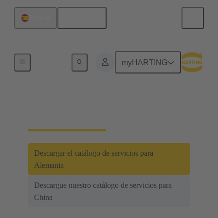
Español
España
Integrated Management System (IMS)
myHARTING
Tests y laboratorios
Descargar el catálogo de servicios para
Alemania
Descargue nuestro catálogo de servicios para
China