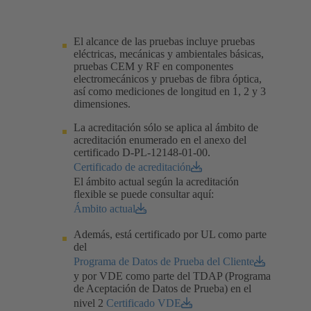
El alcance de las pruebas incluye pruebas
eléctricas, mecánicas y ambientales básicas,
pruebas CEM y RF en componentes
electromecánicos y pruebas de fibra óptica,
así como mediciones de longitud en 1, 2 y 3
dimensiones.
La acreditación sólo se aplica al ámbito de
acreditación enumerado en el anexo del
certificado D-PL-12148-01-00.​
Certificado de acreditación
El ámbito actual según la acreditación
flexible se puede consultar aquí:
Ámbito actual
Además, está certificado por UL como parte
del
Programa de Datos de Prueba del Cliente
y por VDE como parte del TDAP (Programa
de Aceptación de Datos de Prueba) en el
nivel 2
Certificado VDE