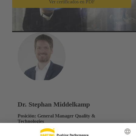
Ver certificados en PDF
Dr. Stephan Middelkamp
Posición: General Manager Quality &
Technologies