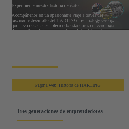
Experimente nuestra historia de éxito
Acompáñenos en un apasionante viaje a través del
fascinante desarrollo del HARTING Technology Group,
que lleva décadas estableciendo estándares en tecnología
de conectividad. Conozca los hitos de la historia de la
empresa y descubra cómo HARTING ha sido pionera en
la creación de tecnologías que hoy son indispensables en
numerosas aplicaciones. Déjese inspirar por la visión, el
compromiso y la fuerza innovadora que han hecho de
HARTING un proveedor líder en la industria.
Página web: Historia de HARTING
Tres generaciones de emprendedores