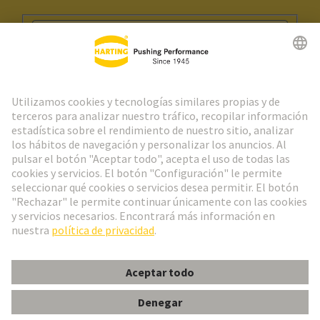
Ir al registro
Social Media
Español
España
© Grupo Tecnológico HARTING
Configuración de cookies
Imprint
Política de privacidad