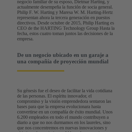
negocio familiar de su esposo, Dietmar Harting, y
actualmente desempeña la función de socia general.
Philip F. W. Harting y Maresa W. M. Harting-Hertz
representan ahora la tercera generación en puestos
directivos. Desde octubre de 2015, Philip Harting es
CEO de the HARTING Technology Group Hasta la
fecha, estos cuatro toman juntos las decisiones de la
empresa.
De un negocio ubicado en un garaje a
una compañía de proyección mundial
Su génesis fue el deseo de facilitar la vida cotidiana
de las personas. El espíritu innovador, el
compromiso y la visión emprendedora sentaron las
bases para que la empresa evolucionara hasta
convertirse en un compañía de éxito mundial. Unos
6.200 empleados en todo el mundo contribuyen a
diario a que no nos durmamos en los laureles, sino
que nos concentremos en nuevas innovaciones y