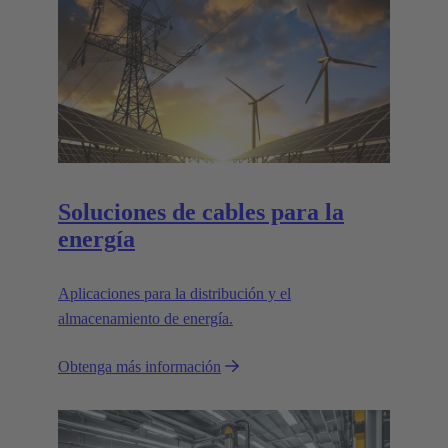
Soluciones de cables para la
energía
Aplicaciones para la distribución y el
almacenamiento de energía.
Obtenga más información