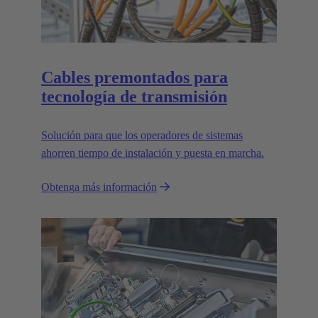
Cables premontados para
tecnología de transmisión
Solución para que los operadores de sistemas
ahorren tiempo de instalación y puesta en marcha.
Obtenga más información