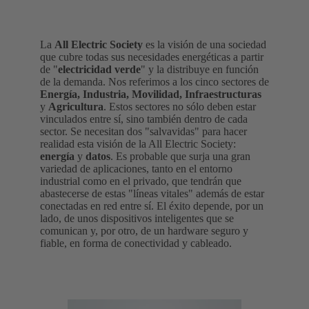
La
All Electric Society
es la visión de una sociedad
que cubre todas sus necesidades energéticas a partir
de "
electricidad verde
" y la distribuye en función
de la demanda. Nos referimos a los cinco sectores de
Energía, Industria, Movilidad, Infraestructuras
y
Agricultura
. Estos sectores no sólo deben estar
vinculados entre sí, sino también dentro de cada
sector. Se necesitan dos "salvavidas" para hacer
realidad esta visión de la All Electric Society:
energía
y
datos
. Es probable que surja una gran
variedad de aplicaciones, tanto en el entorno
industrial como en el privado, que tendrán que
abastecerse de estas "líneas vitales" además de estar
conectadas en red entre sí. El éxito depende, por un
lado, de unos dispositivos inteligentes que se
comunican y, por otro, de un hardware seguro y
fiable, en forma de conectividad y cableado.