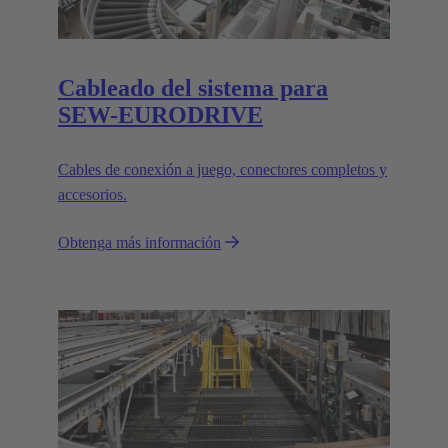
Cableado del sistema para
SEW-EURODRIVE
Cables de conexión a juego, conectores completos y
accesorios.
Obtenga más información