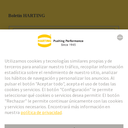
Boletín HARTING
Ir al registro
Social Media
Español
España