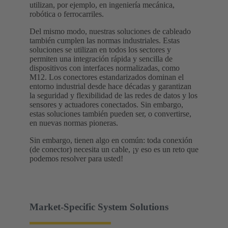
utilizan, por ejemplo, en ingeniería mecánica,
robótica o ferrocarriles.
Del mismo modo, nuestras soluciones de cableado
también cumplen las normas industriales. Estas
soluciones se utilizan en todos los sectores y
permiten una integración rápida y sencilla de
dispositivos con interfaces normalizadas, como
M12. Los conectores estandarizados dominan el
entorno industrial desde hace décadas y garantizan
la seguridad y flexibilidad de las redes de datos y los
sensores y actuadores conectados. Sin embargo,
estas soluciones también pueden ser, o convertirse,
en nuevas normas pioneras.
Sin embargo, tienen algo en común: toda conexión
(de conector) necesita un cable, ¡y eso es un reto que
podemos resolver para usted!
Market-Specific System Solutions