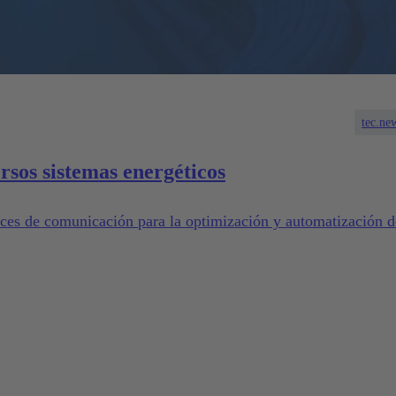
tec.ne
sos sistemas energéticos
aces de comunicación para la optimización y automatización d