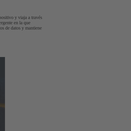
ositivo y viaja a través
ergente en la que
jos de datos y mantiene