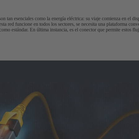
on tan esenciales como la energía eléctrica: su viaje comienza en el disp
esta red funcione en todos los sectores, se necesita una plataforma conv
mo estándar. En última instancia, es el conector que permite estos flu