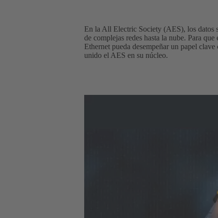
En la All Electric Society (AES), los datos s
de complejas redes hasta la nube. Para que 
Ethernet pueda desempeñar un papel clave co
unido el AES en su núcleo.