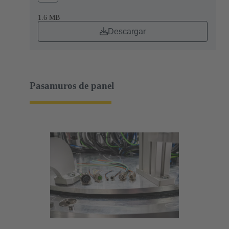
1.6 MB
Descargar
Pasamuros de panel